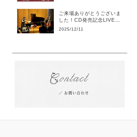
ご来場ありがとうございま
した！CD発売記念LIVE20
25
2025/12/11