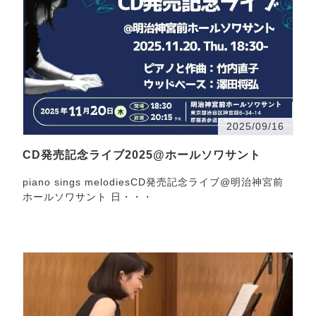
2025/09/16
CD発売記念ライブ2025@ホールソワサント
piano sings melodiesCD発売記念ライブ@明治神宮前
ホールソワサント 日・・・