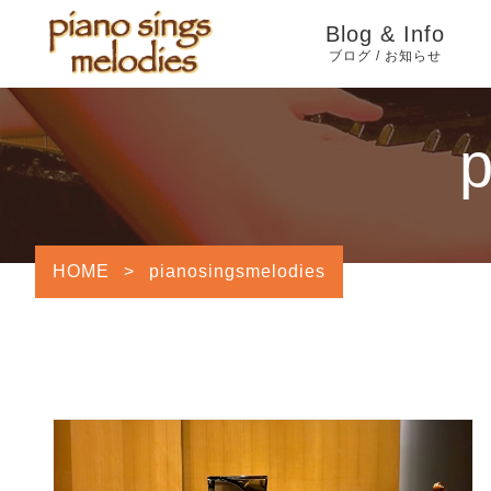
Blog & Info
ブログ / お知らせ
Information
p
YouTube
Blog
HOME
>
pianosingsmelodies
旧ブログ（2005年4
月〜2024年7月）