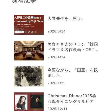
大野先生を、思う。
2026/5/14
美食と音楽のサロン『韓国
ドラマ＆名作映画・OST聴
き比べ』@如水会館Jupiter
2026/4/14
今更ながら、『国宝』を観
ました。
2026/1/29
Christmas Dinner2025@
欧風ダイニングサルビア
2025/12/11