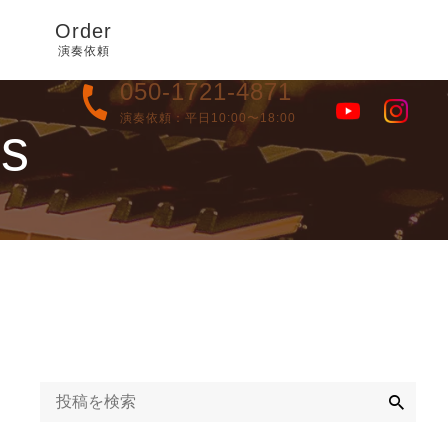
Order
演奏依頼
050-1721-4871
演奏依頼：平日10:00〜18:00
es
検
索