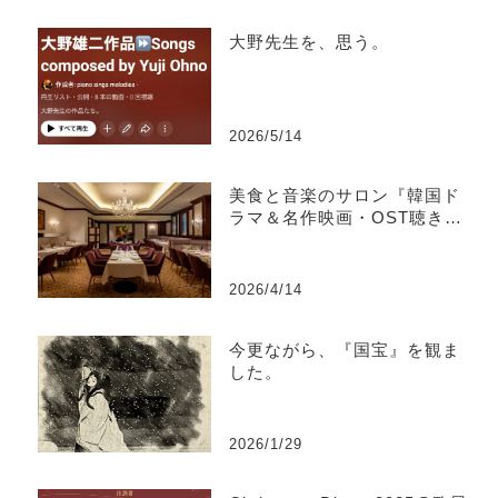
大野先生を、思う。
2026/5/14
美食と音楽のサロン『韓国ド
ラマ＆名作映画・OST聴き比
べ』@如水会館Jupiter
2026/4/14
今更ながら、『国宝』を観ま
した。
2026/1/29