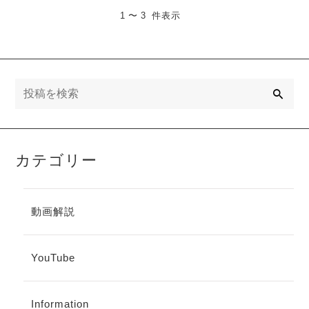
1 〜 3 件表示
検
索
カテゴリー
動画解説
YouTube
Information