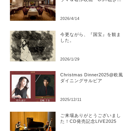
べ』@如水会館Jupiter
2026/4/14
今更ながら、『国宝』を観ま
した。
2026/1/29
Christmas Dinner2025@欧風
ダイニングサルビア
2025/12/11
ご来場ありがとうございまし
た！CD発売記念LIVE2025