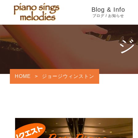
Blog & Info
ブログ / お知らせ
Information
ジ
YouTube
Blog
HOME
>
ジョージウィンストン
旧ブログ（2005年4
月〜2024年7月）