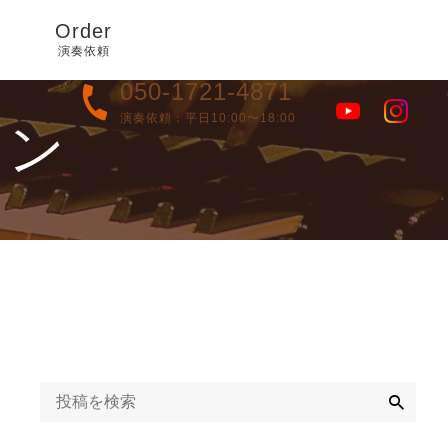
Order
演奏依頼
050-1721-4871
演奏依頼：平日10:00〜18:00
トン
検
索