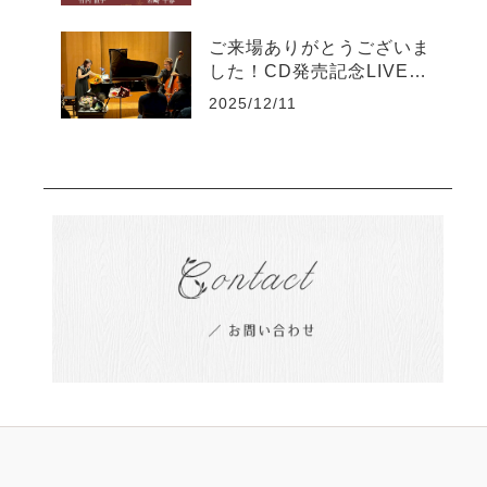
ご来場ありがとうございま
した！CD発売記念LIVE20
25
2025/12/11