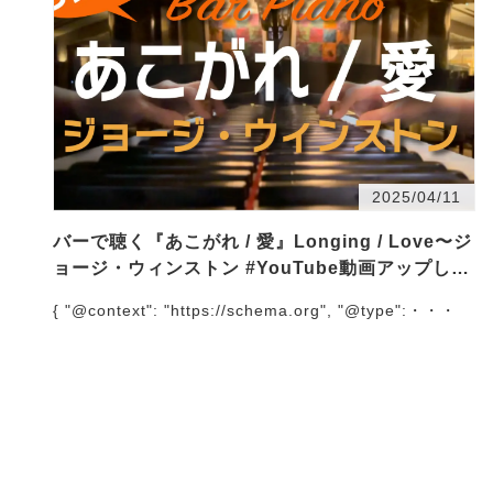
2025/04/11
バーで聴く『あこがれ / 愛』Longing / Love〜ジ
ョージ・ウィンストン #YouTube動画アップしま
した
{ "@context": "https://schema.org", "@type":・・・