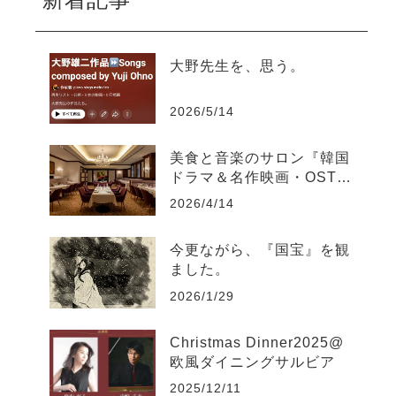
大野先生を、思う。
2026/5/14
美食と音楽のサロン『韓国
ドラマ＆名作映画・OST聴
き比べ』@如水会館Jupiter
2026/4/14
今更ながら、『国宝』を観
ました。
2026/1/29
Christmas Dinner2025@
欧風ダイニングサルビア
2025/12/11