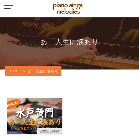
あゝ人生に涙あり
HOME
>
あゝ人生に涙あり
2025/06/24