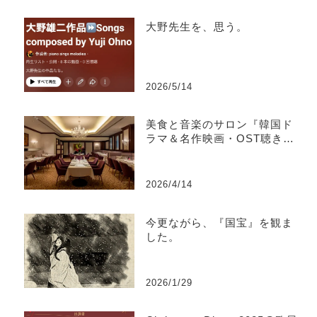
大野先生を、思う。
2026/5/14
美食と音楽のサロン『韓国ド
ラマ＆名作映画・OST聴き比
べ』@如水会館Jupiter
2026/4/14
今更ながら、『国宝』を観ま
した。
2026/1/29