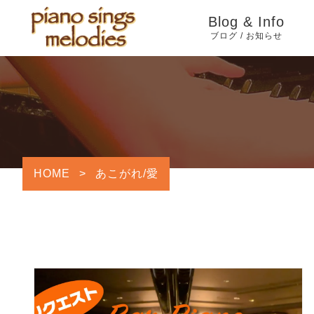
Blog & Info
ブログ / お知らせ
Information
YouTube
Blog
HOME
>
あこがれ/愛
旧ブログ（2005年4
月〜2024年7月）