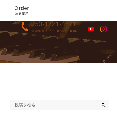
Order
演奏依頼
050-1721-4871
演奏依頼：平日10:00〜18:00
検
索