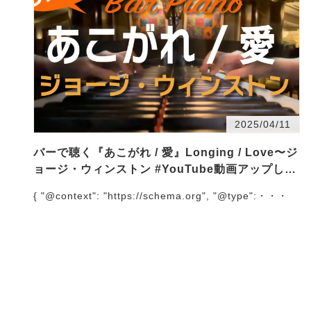
2025/04/11
バーで聴く『あこがれ / 愛』Longing / Love〜ジ
ョージ・ウィンストン #YouTube動画アップしま
した
{ "@context": "https://schema.org", "@type":・・・