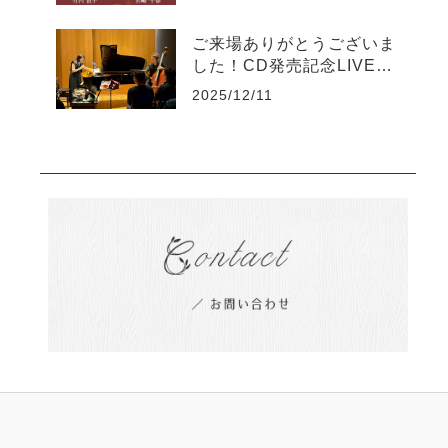
ご来場ありがとうございま
した！CD発売記念LIVE20
25
2025/12/11