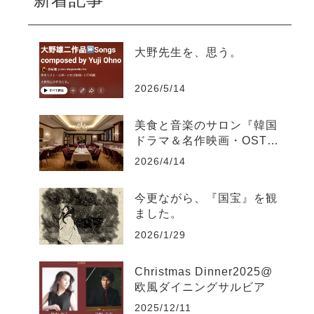
大野先生を、思う。
2026/5/14
美食と音楽のサロン『韓国
ドラマ＆名作映画・OST聴
き比べ』@如水会館Jupiter
2026/4/14
今更ながら、『国宝』を観
ました。
2026/1/29
Christmas Dinner2025@
欧風ダイニングサルビア
2025/12/11